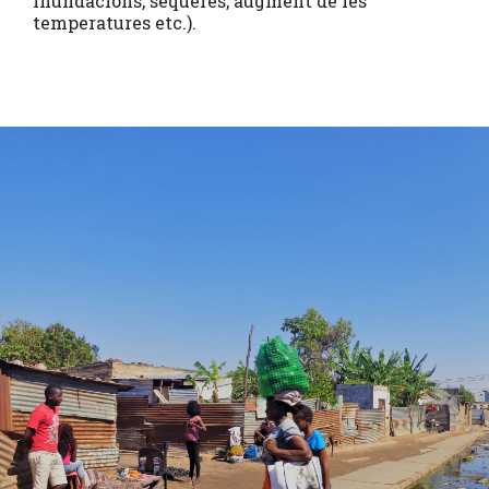
inundacions, sequeres, augment de les
temperatures etc.).