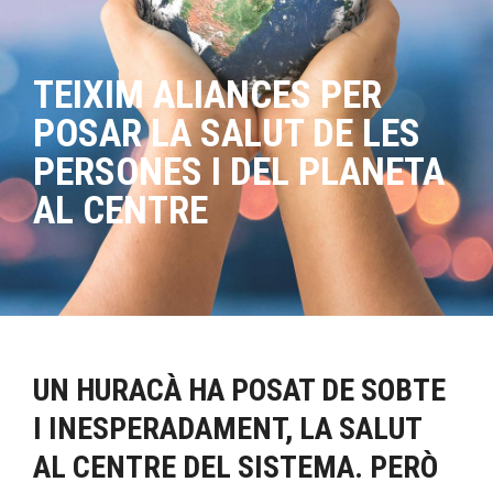
TEIXIM ALIANCES PER
POSAR LA SALUT DE LES
PERSONES I DEL PLANETA
AL CENTRE
UN HURACÀ HA POSAT DE SOBTE
I INESPERADAMENT, LA SALUT
AL CENTRE DEL SISTEMA. PERÒ