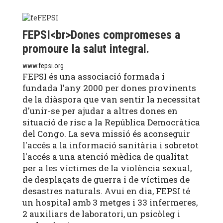
FEPSI<br>Dones compromeses a
promoure la salut integral.
www.fepsi.org
FEPSI és una associació formada i
fundada l'any 2000 per dones provinents
de la diàspora que van sentir la necessitat
d'unir-se per ajudar a altres dones en
situació de risc a la República Democràtica
del Congo. La seva missió és aconseguir
l'accés a la informació sanitària i sobretot
l'accés a una atenció mèdica de qualitat
per a les víctimes de la violència sexual,
de desplaçats de guerra i de víctimes de
desastres naturals. Avui en dia, FEPSI té
un hospital amb 3 metges i 33 infermeres,
2 auxiliars de laboratori, un psicòleg i