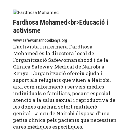
Fardhosa Mohamed<br>Educació i
activisme
www.safewomanhoodkenya.org
L'activista i infermera Fardhosa
Mohamed és la directora local de
l'organització Safewomanshood i de la
Clínica Safeway Medical de Nairobi a
Kenya. L'organització ofereix ajuda i
suport als refugiats que viuen a Nairobi,
així com informació i serveis mèdics
individuals o familiars, posant especial
atenció a la salut sexual i reproductiva de
les dones que han sofert mutilació
genital. La seu de Nairobi disposa d'una
petita clínica pels pacients que necessiten
cures mèdiques específiques.