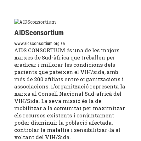
AIDSconsortium
www.aidsconsortium.org.za
AIDS CONSORTIUM és una de les majors
xarxes de Sud-àfrica que treballen per
eradicar i millorar les condicions dels
pacients que pateixen el VIH/sida, amb
més de 200 afiliats entre organitzacions i
associacions. L'organització representa la
xarxa al Consell Nacional Sud-africà del
VIH/Sida. La seva missió és la de
mobilitzar a la comunitat per maximitzar
els recursos existents i conjuntament
poder disminuir la població afectada,
controlar la malaltia i sensibilitzar-la al
voltant del VIH/Sida.