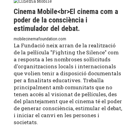
Cinema Mobile<br>El cinema com a
poder de la consciència i
estimulador del debat.
mobilecinemafoundation.com
La Fundació neix arran de la realització
de la pel·lícula "Fighting the Silence" com
a resposta a les nombroses sol·licituds
d'organitzacions locals i internacionals
que volien tenir a disposició documentals
per a finalitats educatives. Treballa
principalment amb comunitats que no
tenen accés al visionat de pel·lícules, des
del plantejament que el cinema té el poder
de generar consciència, estimular el debat,
i iniciar el canvi en les persones i
societats.