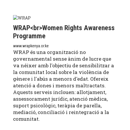
WRAP<br>Women Rights Awareness
Programme
www.wrapkenya.or.ke
WRAP és una organització no
governamental sense ànim de lucre que
va néixer amb l'objectiu de sensibilitzar a
la comunitat local sobre la violència de
gènere i l'abús a menors d'edat. Ofereix
atenció a dones i menors maltractats.
Aquests serveis inclouen: allotjament,
assessorament jurídic, atenció mèdica,
suport psicològic, teràpia de parella,
mediació, conciliació i reintegració a la
comunitat.