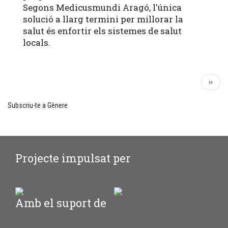
Segons Medicusmundi Aragó, l'única
solució a llarg termini per millorar la
salut és enfortir els sistemes de salut
locals.
Paginació
Pàgina
››
següe
Subscriu-te a Gènere
Projecte impulsat per
Amb el suport de