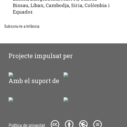
Bissau, Líban, Cambodja, Síria, Colòmbia i
Equador.
Subscriu-te a Infància
Projecte impulsat per
Amb el suport de
C
P
E
=
Política de privacitat