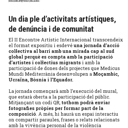
Un dia ple d’activitats artístiques,
de denúncia i de comunitat
El II Encontre Artístic Internacional transcendeix
el format expositiu i esdevé
una jornada d’acció
col·lectiva al barri amb una mirada cap al sud
global perquè es compta amb la participació
d’artistes i col·lectius migrants
i amb la
participació de dones dels projectes que Medicus
Mundi Mediterrània desenvolupen a
Moçambic,
Ucraïna, Bòsnia i l’Equador.
La jornada començarà amb l’execució del mural,
que estarà oberta a la participació del públic.
Mitjançant un codi QR,
tothom podrà enviar
fotografies pròpies per formar part de la
composició
. A més, hi haurà un espai interactiu
on compartir paraules, frases o relats relacionats
amb la vivència personal de la violència