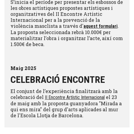
S’inicia el període per presentar els esbossos de
les obres artístiques propostes artístiques i
organitzatives del II Encontre Artístic
Internacional per a la prevenció de la
violència masclista a través d'
.
aquest formulari
La proposta seleccionada rebrà 10.000€ per
materialitzar l’obra i organitzar l’acte, així com
1.500€ de beca.
Maig 2025
CELEBRACIÓ ENCONTRE
El conjunt de l’experiència finalitzarà amb la
celebració del
el 23
II Encontre Artístic Internacional
de maig amb la proposta guanyadora "Mirada a
qui ens mira" del grup d'arts aplicades al mur
de l'Escola Llotja de Barcelona.